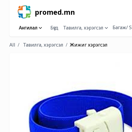
promed.mn
Багаж/ S
Ангилал
Бүгд
Тавилга, хэрэгсэл
All
Тавилга, хэрэгсэл
Жижиг хэрэгсэл