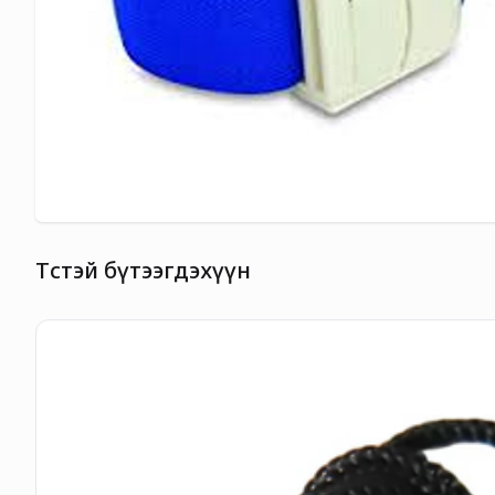
Төстэй бүтээгдэхүүн