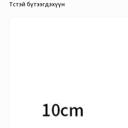
Төстэй бүтээгдэхүүн