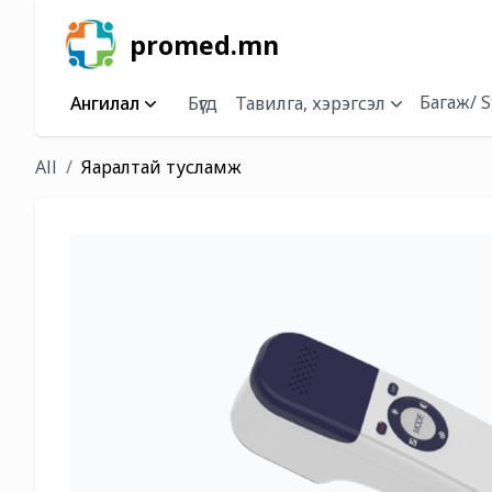
promed.mn
Багаж/ S
Ангилал
Бүгд
Тавилга, хэрэгсэл
All
Яаралтай тусламж