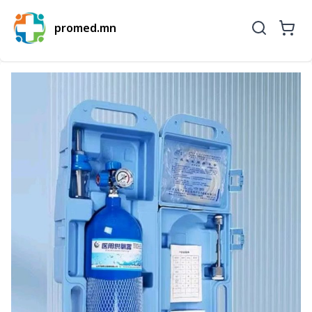
promed.mn