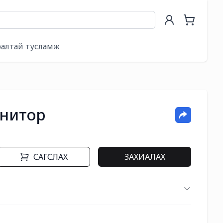
ралтай тусламж
нитор
САГСЛАХ
ЗАХИАЛАХ